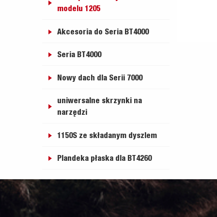
modelu 1205
Akcesoria do Seria BT4000
Seria BT4000
Nowy dach dla Serii 7000
uniwersalne skrzynki na
narzędzi
1150S ze składanym dyszlem
Plandeka płaska dla BT4260