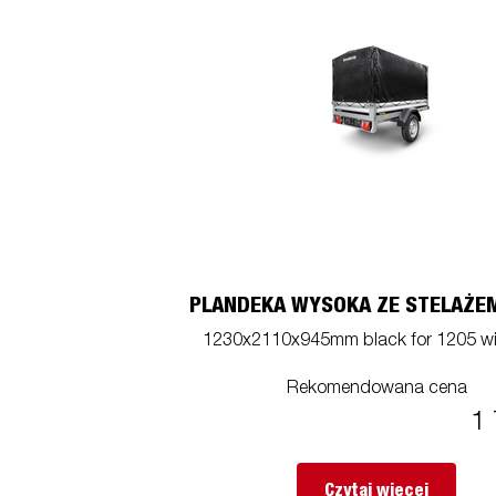
PLANDEKA WYSOKA ZE STELAŻE
1230x2110x945mm black for 1205 wi
Rekomendowana cena
1 
Czytaj więcej