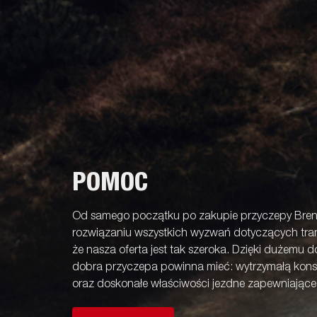
POMOC
Od samego początku po zakupie przyczepy Bren
rozwiązaniu wszystkich wyzwań dotyczących tran
że nasza oferta jest tak szeroka. Dzięki dużemu 
dobra przyczepa powinna mieć: wytrzymałą kons
oraz doskonałe właściwości jezdne zapewniając