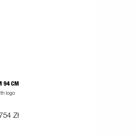
M 94 CM
th logo
754 Zł