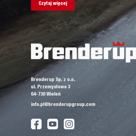
Czytaj więcej
Brenderup Sp. z o.o.
ul. Przemysłowa 3
64-730 Wieleń
info.pl@brenderupgroup.com