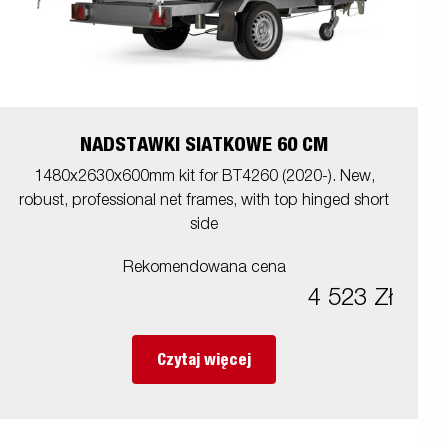
NADSTAWKI SIATKOWE 60 CM
1480x2630x600mm kit for BT4260 (2020-). New,
robust, professional net frames, with top hinged short
side
Rekomendowana cena
4 523 Zł
Czytaj więcej