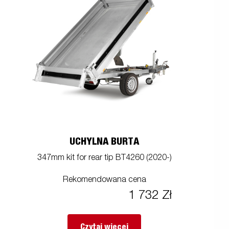
UCHYLNA BURTA
347mm kit for rear tip BT4260 (2020-)
Rekomendowana cena
1 732 Zł
Czytaj więcej