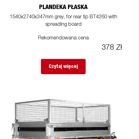
PLANDEKA PŁASKA
1540x2740x347mm grey, for rear tip BT4260 with
spreading board
Rekomendowana cena
378 Zł
Czytaj więcej