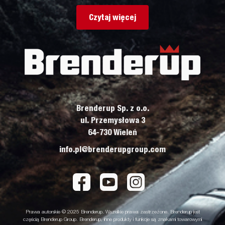
Czytaj więcej
Brenderup Sp. z o.o.
ul. Przemysłowa 3
64-730 Wieleń
info.pl@brenderupgroup.com
Prawa autorskie © 2025 Brenderup. Wszelkie prawa zastrzeżone. Brenderup jest
częścią Brenderup Group. Brenderup, inne produkty i funkcje są znakami towarowymi