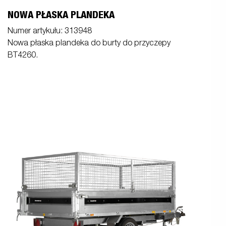
NOWA PŁASKA PLANDEKA
Numer artykułu: 313948
Nowa płaska plandeka do burty do przyczepy
BT4260.