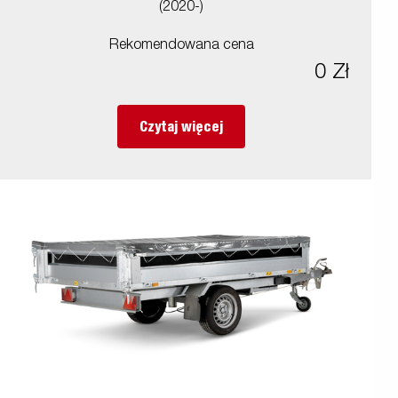
(2020-)
Rekomendowana cena
0 Zł
Czytaj więcej