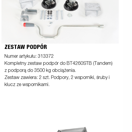
ZESTAW PODPÓR
Numer artykułu: 313372
Kompletny zestaw podpór do BT4260STB (Tandem)
z podporą do 3500 kg obciążenia.
Zestaw zawiera: 2 szt. Podpory, 2 wsporniki, śruby i
klucz ze wspornikami.