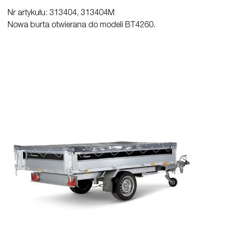
Nr artykułu: 313404, 313404M
Nowa burta otwierana do modeli BT4260.