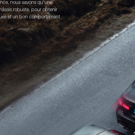
ience, nous savons qu'une
âssis robuste, pour obtenir
iques et un bon comportement