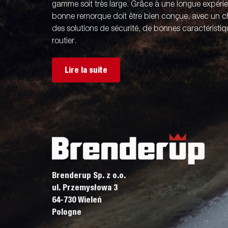
gamme soit très large. Grâce à une longue expér
bonne remorque doit être bien conçue, avec un ch
des solutions de sécurité, de bonnes caractérist
routier.
Lire la suite
Brenderup Sp. z o.o.
ul. Przemysłowa 3
64-730 Wieleń
Pologne