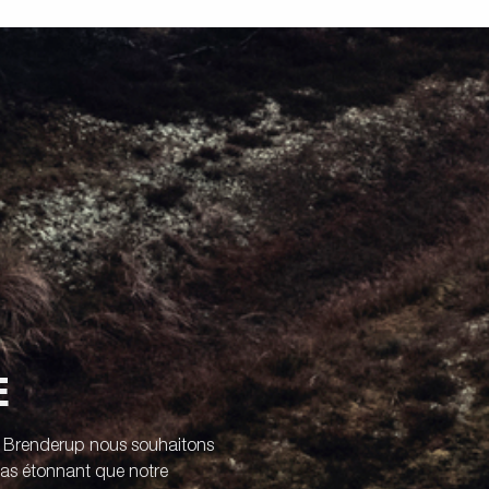
E
z Brenderup nous souhaitons
 pas étonnant que notre