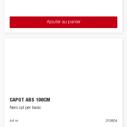
Ajouter au panier
CAPOT ABS 100CM
Nero cpl per basic
Art nr
310804