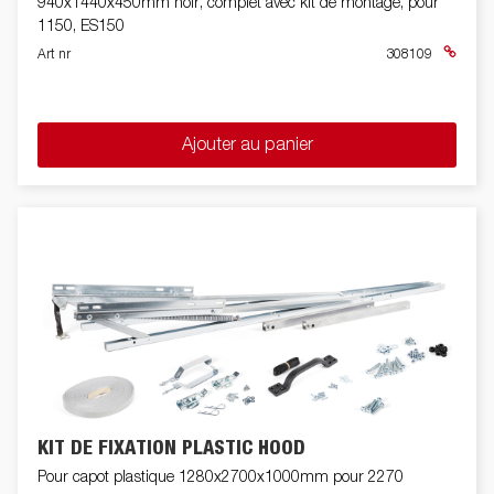
940x1440x450mm noir, complet avec kit de montage, pour
1150, ES150
Art nr
308109
Ajouter au panier
KIT DE FIXATION PLASTIC HOOD
Pour capot plastique 1280x2700x1000mm pour 2270