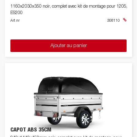
1160x2030x350 noir, complet avec kit de montage pour 1205,
ES200
Art nr
308110
Ajouter au panier
CAPOT ABS 35CM