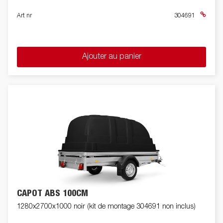
Art nr
304691
Ajouter au panier
CAPOT ABS 100CM
1280x2700x1000 noir (kit de montage 304691 non inclus)