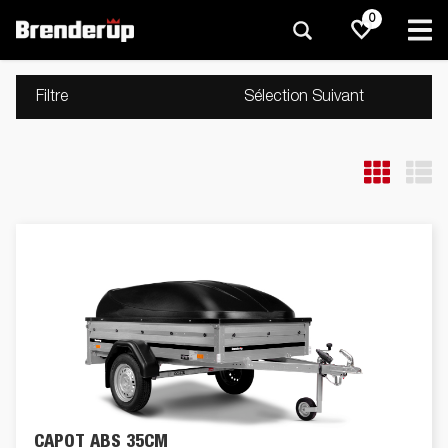
0
Filtre
Sélection Suivant
CAPOT ABS 35CM