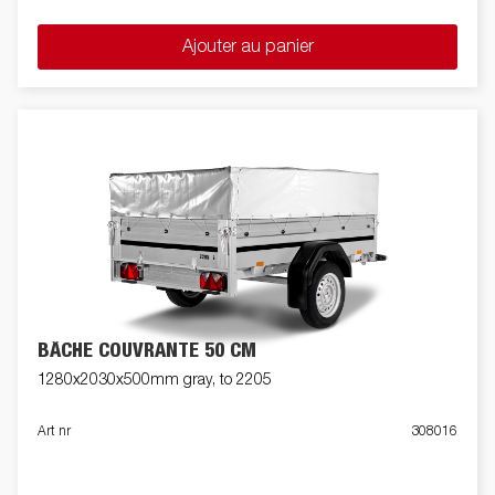
Ajouter au panier
BÂCHE COUVRANTE 50 CM
1280x2030x500mm gray, to 2205
Art nr
308016