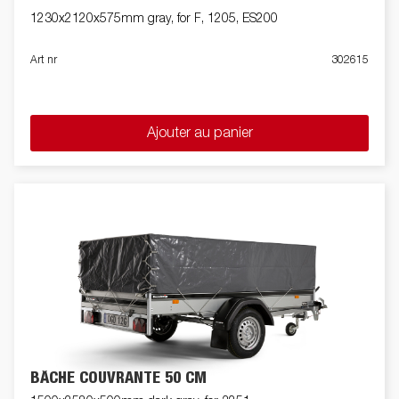
1230x2120x575mm gray, for F, 1205, ES200
Art nr
302615
Ajouter au panier
BÂCHE COUVRANTE 50 CM