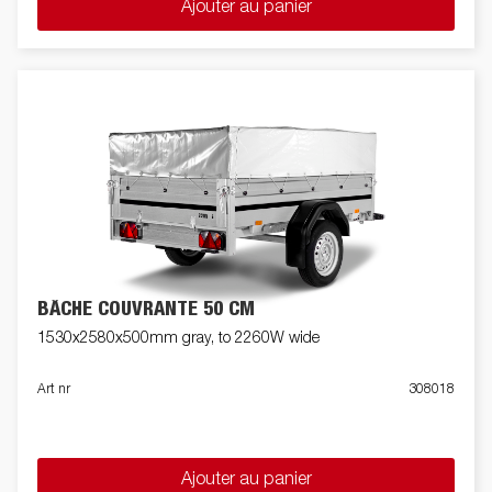
Ajouter au panier
BÂCHE COUVRANTE 50 CM
1530x2580x500mm gray, to 2260W wide
Art nr
308018
Ajouter au panier