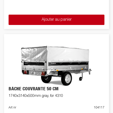
Ajouter au panier
BÂCHE COUVRANTE 50 CM
1740x3140x500mm gray, for 4310
Art nr
104117