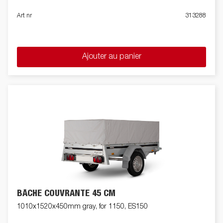
Art nr
313288
Ajouter au panier
BÂCHE COUVRANTE 45 CM
1010x1520x450mm gray, for 1150, ES150