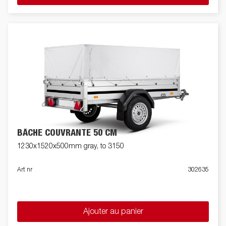
BÂCHE COUVRANTE 50 CM
1230x1520x500mm gray, to 3150
Art nr
302635
Ajouter au panier