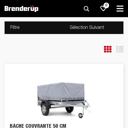
0
Filtre
Sélection Suivant
BÂCHE COUVRANTE 50 CM