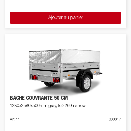
Ajouter au panier
BÂCHE COUVRANTE 50 CM
1280x2580x500mm gray, to 2260 narrow
Art nr
308017