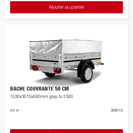
Ajouter au panier
BÂCHE COUVRANTE 50 CM
1530x3010x500mm gray, to 2300
Art nr
308019