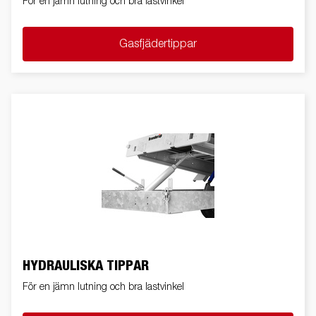
För en jämn lutning och bra lastvinkel
Gasfjädertippar
HYDRAULISKA TIPPAR
För en jämn lutning och bra lastvinkel