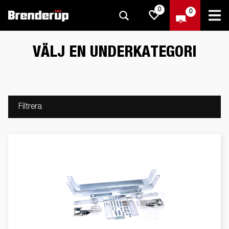
0
0
VÄLJ EN UNDERKATEGORI
Filtrera