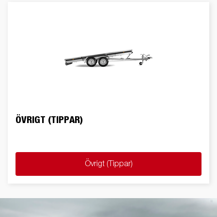
ÖVRIGT (TIPPAR)
Övrigt (Tippar)