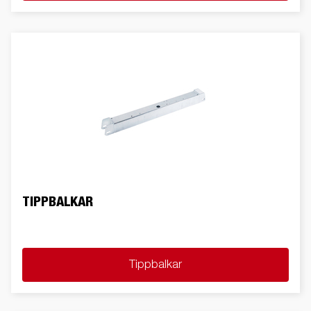
TIPPBALKAR
Tippbalkar