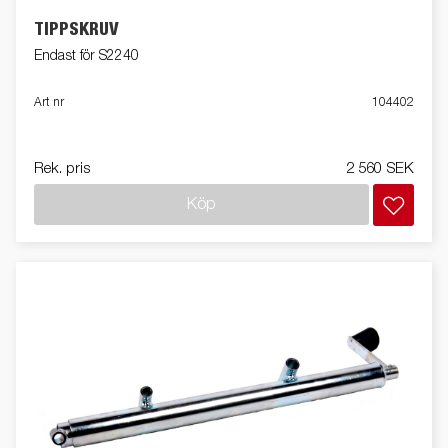
TIPPSKRUV
Endast för S2240
Art nr
104402
Rek. pris
2 560 SEK
Köp