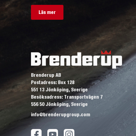
Läs mer
Brenderup AB
Postadress: Box 128
551 13 Jönköping, Sverige
Besöksadress: Transportvägen 7
556 50 Jönköping, Sverige
info@brenderupgroup.com