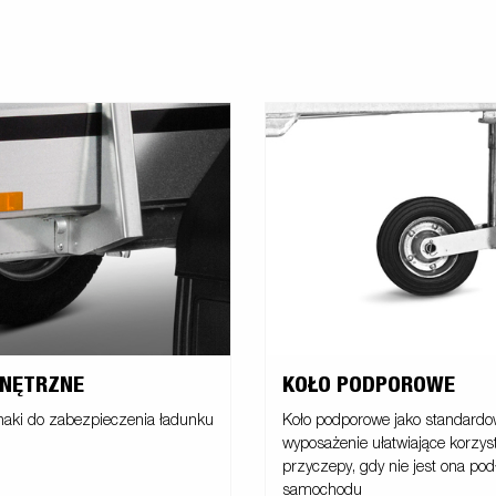
WNĘTRZNE
KOŁO PODPOROWE
aki do zabezpieczenia ładunku
Koło podporowe jako standard
wyposażenie ułatwiające korzys
przyczepy, gdy nie jest ona po
samochodu