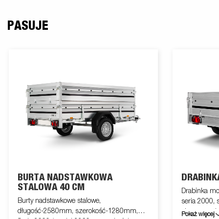
PASUJE
BURTA NADSTAWKOWA
DRABINK
STALOWA 40 CM
Drabinka mo
Burty nadstawkowe stalowe,
seria 2000,
długość-2580mm, szerokość-1280mm,
elementami 
Pokaż więcej