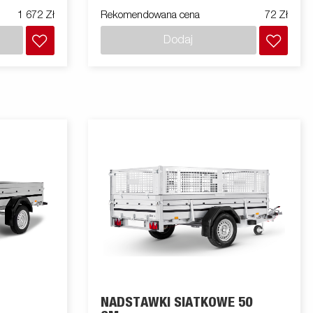
1 672 Zł
Rekomendowana cena
72 Zł
Dodaj
NADSTAWKI SIATKOWE 50