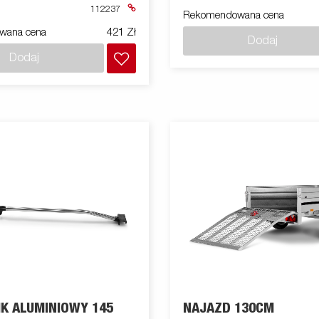
112237
Rekomendowana cena
wana cena
421 Zł
Dodaj
Dodaj
K ALUMINIOWY 145
NAJAZD 130CM