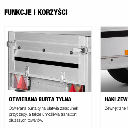
FUNKCJE I KORZYŚCI
OTWIERANA BURTA TYLNA
HAKI ZE
Otwierana burta tylna ułatwia załadunek
Zewnętrzne h
przyczepy, a także umożliwia transport
dłuższych towarów.