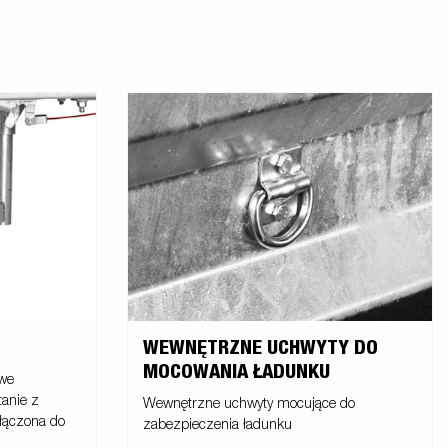
WEWNĘTRZNE UCHWYTY DO
MOCOWANIA ŁADUNKU
owe
tanie z
Wewnętrzne uchwyty mocujące do
dłączona do
zabezpieczenia ładunku