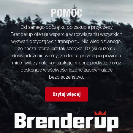
POMOC
Od samego początku po zakupie przyczepy
Brenderup oferuje wsparcie w rozwiązaniu wszystkich
wyzwań dotyczących transportu. Nic więc dziwnego,
że nasza oferta jest tak szeroka. Dzięki dużemu
doświadczeniu wiemy, że dobra przyczepa powinna
mieć: wytrzymałą konstrukcję, mocne podwozie oraz
doskonałe właściwości jezdne zapewniające
bezpieczeństwo.
Czytaj więcej