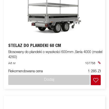
STELAŻ DO PLANDEKI 60 CM
Stosowany do plandeki o wysokości 600mm ,Seria 4000 (model
4260)
Art nr
107758
Rekomendowana cena
1 285 Zł
Dodaj