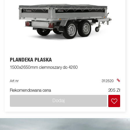
PLANDEKA PŁASKA
1500x2650mm ciemnoszary do 4260
Art nr
312520
Rekomendowana cena
205 Zł
Dodaj