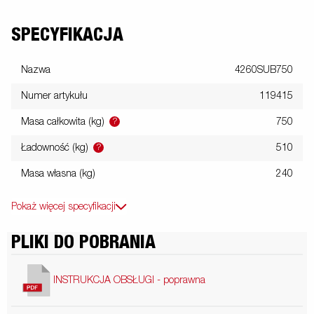
SPECYFIKACJA
Nazwa
4260SUB750
Numer artykułu
119415
?
Masa całkowita (kg)
750
?
Ładowność (kg)
510
Masa własna (kg)
240
Pokaż więcej specyfikacji
PLIKI DO POBRANIA
INSTRUKCJA OBSŁUGI - poprawna