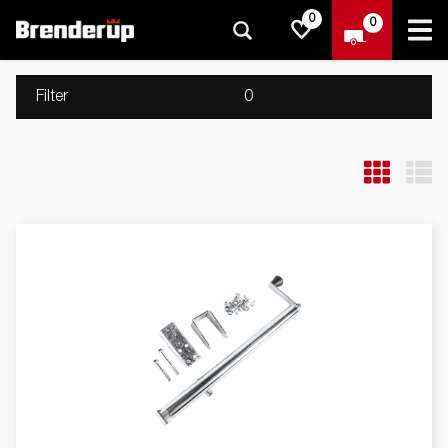
0
0
Filter
0