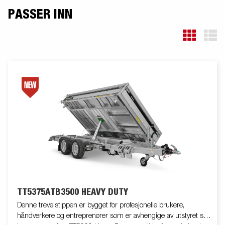
PASSER INN
TT5375ATB3500 HEAVY DUTY
Denne treveistippen er bygget for profesjonelle brukere,
håndverkere og entreprenører som er avhengige av utstyret sitt