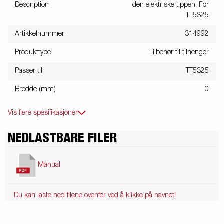
Description
den elektriske tippen. For
TT5325
Artikkelnummer
314992
Produkttype
Tilbehør til tilhenger
Passer til
TT5325
Bredde (mm)
0
Vis flere spesifikasjoner
NEDLASTBARE FILER
Manual
Du kan laste ned filene ovenfor ved å klikke på navnet!