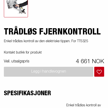
TRÅDLØS FJERNKONTROLL
Enkel trådløs kontroll av den elektriske tippen. For TT5325
Kontakt butikk for produkt
4 661 NOK
Veil. utsalgspris
Legg i handlevognen
SPESIFIKASJONER
Enkel trådløs kontroll av