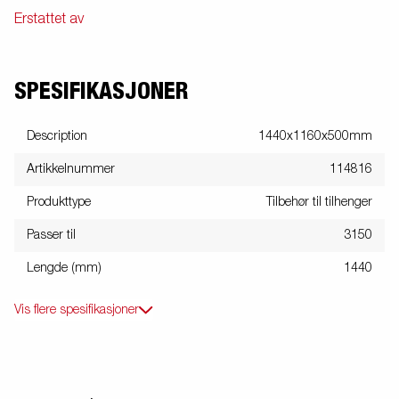
Erstattet av
SPESIFIKASJONER
Description
1440x1160x500mm
Artikkelnummer
114816
Produkttype
Tilbehør til tilhenger
Passer til
3150
Lengde (mm)
1440
Vis flere spesifikasjoner