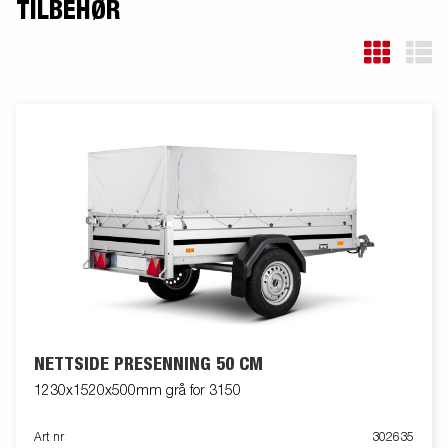
TILBEHØR
NETTSIDE PRESENNING 50 CM
1230x1520x500mm grå for 3150
Art nr
302635