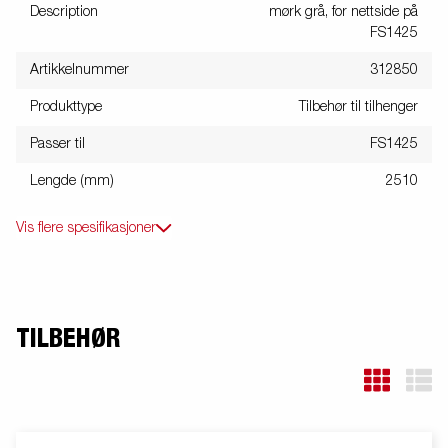
Description
mørk grå, for nettside på
FS1425
Artikkelnummer
312850
Produkttype
Tilbehør til tilhenger
Passer til
FS1425
Lengde (mm)
2510
Vis flere spesifikasjoner
TILBEHØR