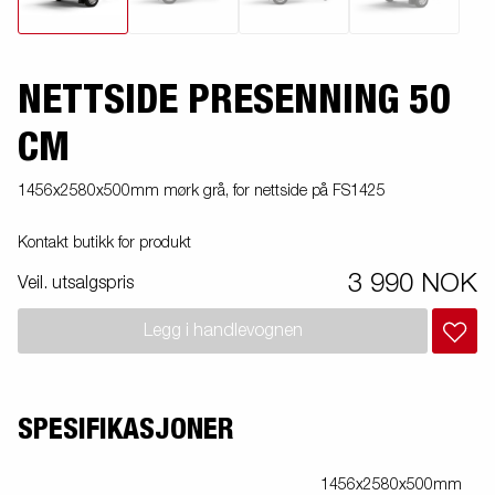
NETTSIDE PRESENNING 50
CM
1456x2580x500mm mørk grå, for nettside på FS1425
Kontakt butikk for produkt
3 990 NOK
Veil. utsalgspris
Legg i handlevognen
SPESIFIKASJONER
1456x2580x500mm