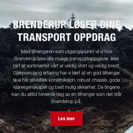
BRENDERUP LØSER DINE
TRANSPORT OPPDRAG
Med tilhengeren som utgangspunkt vil vi hos
Brenderup løse alle mulige transportoppgaver. Ikke
rart at sortimentet vårt er veldig stort og veldig bredt.
Gjennom lang erfaring har vi lært at en god tilhenger
skal ha: slitesterk konstruksjon, robust chassis, gode
kjøreegenskaper og best mulig sikkerhet. De tingene
kan du alltid forvente deg av en tilhenger som det står
Brenderup på.
Les mer