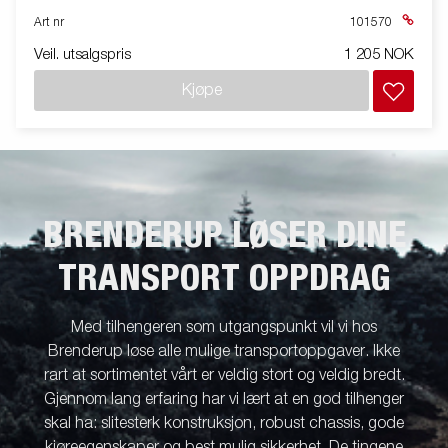
Art nr
101570
Veil. utsalgspris
1 205 NOK
Kjøpe
BRENDERUP LØSER DINE
TRANSPORT OPPDRAG
Med tilhengeren som utgangspunkt vil vi hos
Brenderup løse alle mulige transportoppgaver. Ikke
rart at sortimentet vårt er veldig stort og veldig bredt.
Gjennom lang erfaring har vi lært at en god tilhenger
skal ha: slitesterk konstruksjon, robust chassis, gode
kjøreegenskaper og best mulig sikkerhet. De tingene