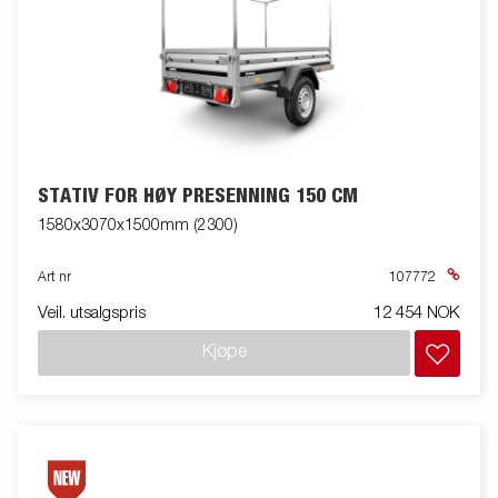
STATIV FOR HØY PRESENNING 150 CM
1580x3070x1500mm (2300)
Art nr
107772
Veil. utsalgspris
12 454 NOK
Kjøpe