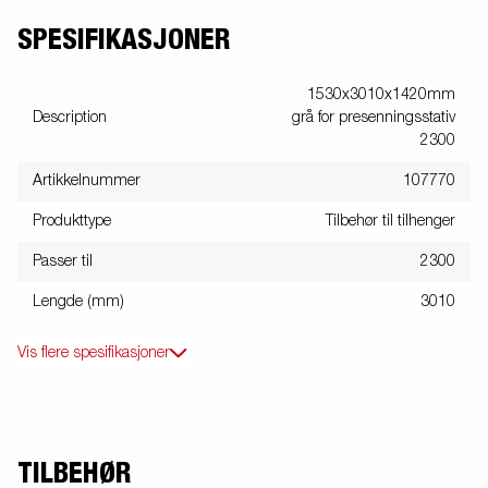
SPESIFIKASJONER
1530x3010x1420mm
Description
grå for presenningsstativ
2300
Artikkelnummer
107770
Produkttype
Tilbehør til tilhenger
Passer til
2300
Lengde (mm)
3010
Vis flere spesifikasjoner
TILBEHØR