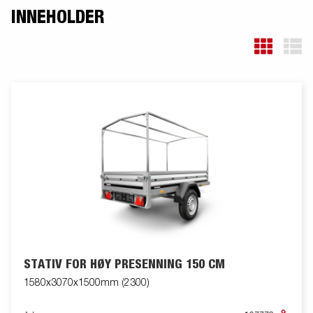
Frakt, registrering og miljøavgift kan tilkomme.
INNEHOLDER
STATIV FOR HØY PRESENNING 150 CM
1580x3070x1500mm (2300)