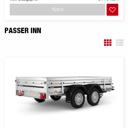
Kjøpe
PASSER INN