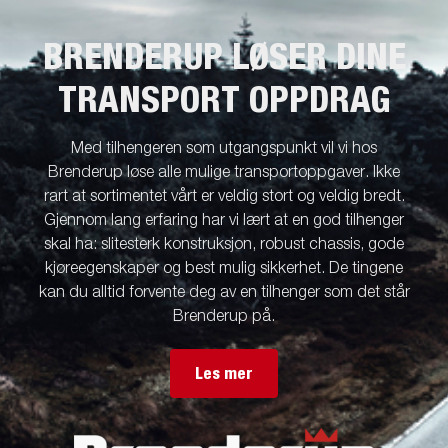
BRENDERUP LØSER DINE
TRANSPORT OPPDRAG
Med tilhengeren som utgangspunkt vil vi hos
Brenderup løse alle mulige transportoppgaver. Ikke
rart at sortimentet vårt er veldig stort og veldig bredt.
Gjennom lang erfaring har vi lært at en god tilhenger
skal ha: slitesterk konstruksjon, robust chassis, gode
kjøreegenskaper og best mulig sikkerhet. De tingene
kan du alltid forvente deg av en tilhenger som det står
Brenderup på.
Les mer