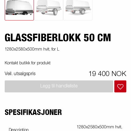
GLASSFIBERLOKK 50 CM
1280x2580x500mm hvit, for L
Kontakt butikk for produkt
19 400 NOK
Veil. utsalgspris
Legg til handleliste
SPESIFIKASJONER
1280x2580x500mm hvit,
Description