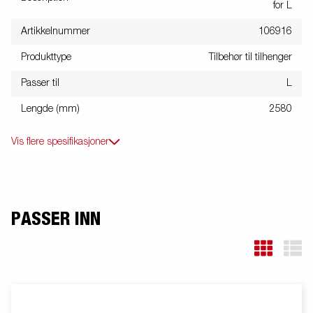
for L
Artikkelnummer
106916
Produkttype
Tilbehør til tilhenger
Passer til
L
Lengde (mm)
2580
Vis flere spesifikasjoner
PASSER INN