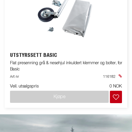
UTSTYRSSETT BASIC
Flat presenning grå & nesehjul inkuldert klemmer og bolter, for
Basic
Art nr
116182
Veil. utsalgspris
0 NOK
Kjøpe