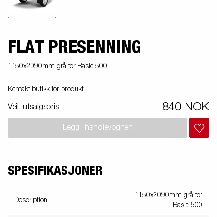
FLAT PRESENNING
1150x2090mm grå for Basic 500
Kontakt butikk for produkt
840 NOK
Veil. utsalgspris
Legg i handlevognen
SPESIFIKASJONER
1150x2090mm grå for
Description
Basic 500