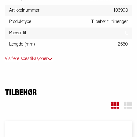
Artikkelnummer
106993
Produkttype
Tilbehør til tilhenger
Passer til
L
Lengde (mm)
2580
Vis flere spesifikasjoner
TILBEHØR