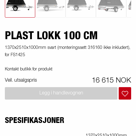
PLAST LOKK 100 CM
1370x2510x1000mm svart (monteringssett 316160 ikke inkludert),
for FS1425
Kontakt butikk for produkt
16 615 NOK
Veil. utsalgspris
Legg i handlevognen
SPESIFIKASJONER
1370x2510x1000mm