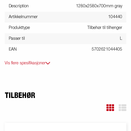
Description
1280x2580x700mm gray
Artikkelnummer
104440
Produkttype
Tilbehør til tilhenger
Passer til
L
EAN
5702621044405
Vis flere spesifikasjoner
TILBEHØR