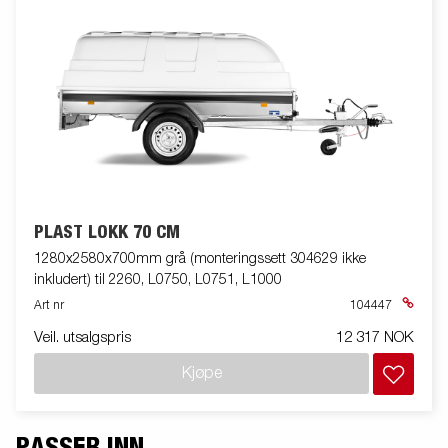
PLAST LOKK 70 CM
1280x2580x700mm grå (monteringssett 304629 ikke
inkludert) til 2260, L0750, L0751, L1000
Art nr
104447
Veil. utsalgspris
12 317 NOK
Kjøpe