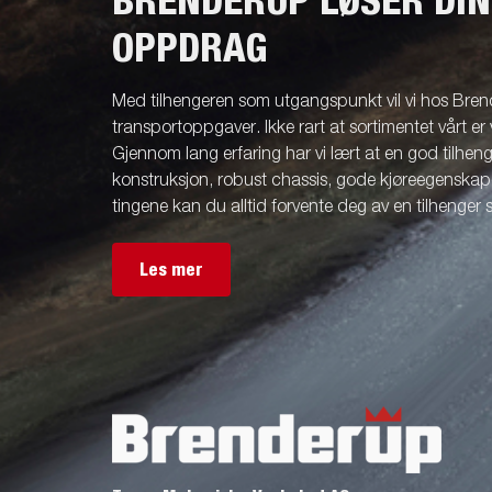
BRENDERUP LØSER DI
OPPDRAG
Med tilhengeren som utgangspunkt vil vi hos Brend
transportoppgaver. Ikke rart at sortimentet vårt er 
Gjennom lang erfaring har vi lært at en god tilhenge
konstruksjon, robust chassis, gode kjøreegenskape
tingene kan du alltid forvente deg av en tilhenger
Les mer