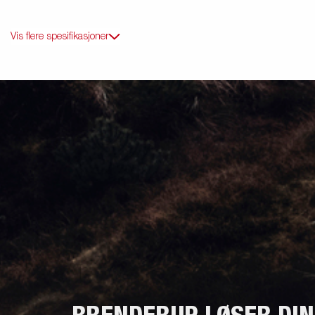
Vis flere spesifikasjoner