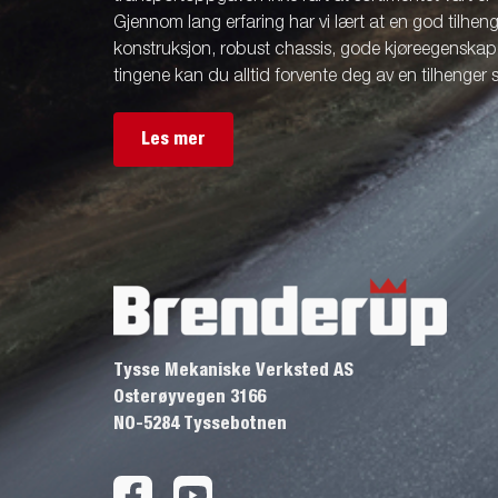
Gjennom lang erfaring har vi lært at en god tilhenge
konstruksjon, robust chassis, gode kjøreegenskape
tingene kan du alltid forvente deg av en tilhenger
Les mer
Tysse Mekaniske Verksted AS
Osterøyvegen 3166
NO-5284 Tyssebotnen