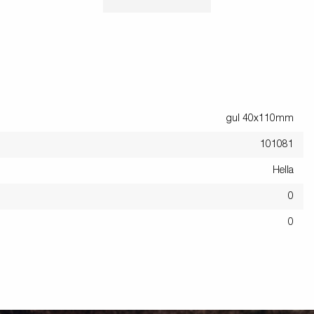
gul 40x110mm
101081
Hella
0
0