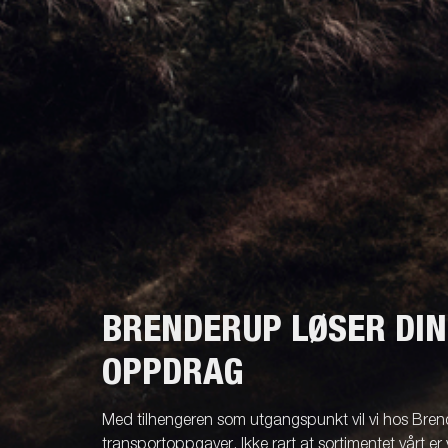
BRENDERUP LØSER DI
OPPDRAG
Med tilhengeren som utgangspunkt vil vi hos Brend
transportoppgaver. Ikke rart at sortimentet vårt er 