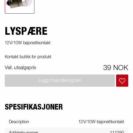
LYSPÆRE
12V/10W bajonettkontakt
Kontakt butikk for produkt
39 NOK
Veil. utsalgspris
Legg i handlevognen
SPESIFIKASJONER
Description
12V/10W bajonettkontakt