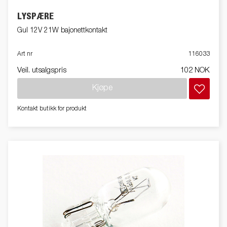
LYSPÆRE
Gul 12V 21W bajonettkontakt
Art nr
116033
Veil. utsalgspris
102 NOK
Kjøpe
Kontakt butikk for produkt