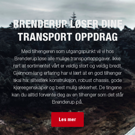
BRENDERUP LØSER DINE
TRANSPORT OPPDRAG
Med tilhengeren som utgangspunkt vil vi hos
Brenderup løse alle mulige transportoppgaver. Ikke
rart at sortimentet vårt er veldig stort og veldig bredt.
Gjennom lang erfaring har vi lært at en god tilhenger
skal ha: slitesterk konstruksjon, robust chassis, gode
kjøreegenskaper og best mulig sikkerhet. De tingene
kan du alltid forvente deg av en tilhenger som det står
Brenderup på.
Les mer