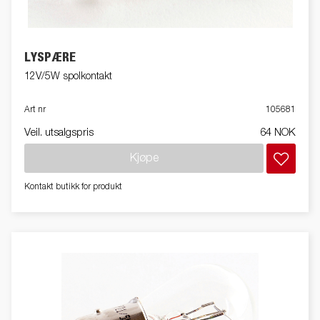
LYSPÆRE
12V/5W spolkontakt
Art nr
105681
Veil. utsalgspris
64 NOK
Kjøpe
Kontakt butikk for produkt