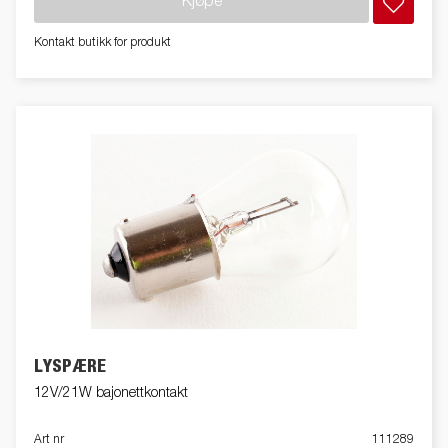
Kjøpe
Kontakt butikk for produkt
LYSPÆRE
12V/21W bajonettkontakt
Art nr
111289