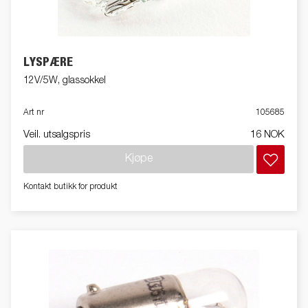
LYSPÆRE
12V/5W, glassokkel
Art nr
105685
Veil. utsalgspris
16 NOK
Kjøpe
Kontakt butikk for produkt