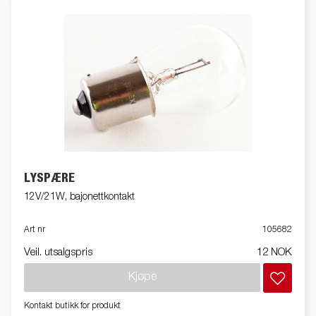
LYSPÆRE
12V/21W, bajonettkontakt
Art nr
105682
Veil. utsalgspris
12 NOK
Kjøpe
Kontakt butikk for produkt