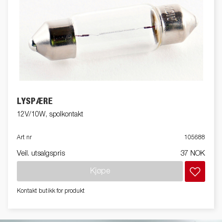
LYSPÆRE
12V/10W, spolkontakt
Art nr
105688
Veil. utsalgspris
37 NOK
Kjøpe
Kontakt butikk for produkt