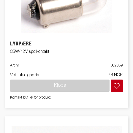
LYSPÆRE
C5W/12V spolkontakt
Art nr
302059
Veil. utsalgspris
78 NOK
Kjøpe
Kontakt butikk for produkt