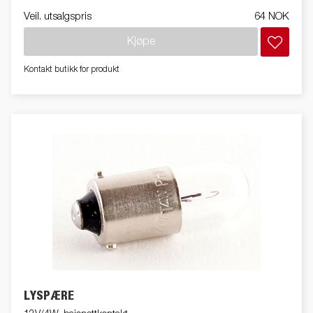
Veil. utsalgspris
64 NOK
Kjøpe
Kontakt butikk for produkt
LYSPÆRE