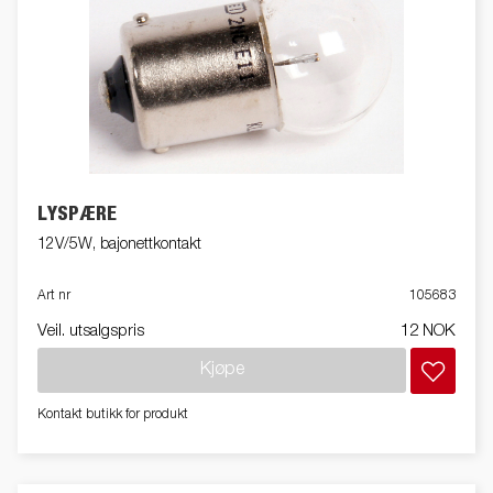
LYSPÆRE
12V/5W, bajonettkontakt
Art nr
105683
Veil. utsalgspris
12 NOK
Kjøpe
Kontakt butikk for produkt