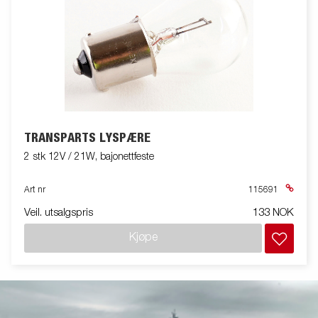
TRANSPARTS LYSPÆRE
2 stk 12V / 21W, bajonettfeste
Art nr
115691
Veil. utsalgspris
133 NOK
Kjøpe