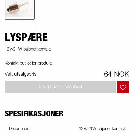
LYSPÆRE
12V/21W bajonettkontakt
Kontakt butikk for produkt
64 NOK
Veil. utsalgspris
Legg i handlevognen
SPESIFIKASJONER
Description
12V/21W bajonettkontakt