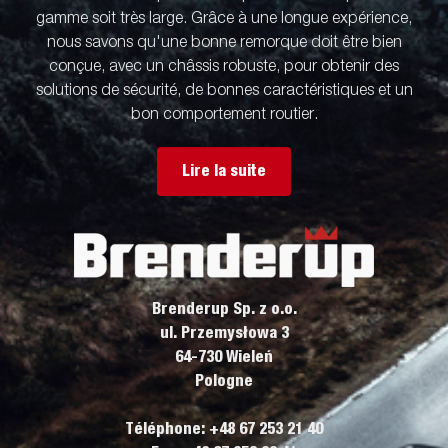
gamme soit très large. Grâce à une longue expérience,
nous savons qu'une bonne remorque doit être bien
conçue, avec un châssis robuste, pour obtenir des
solutions de sécurité, de bonnes caractéristiques et un
bon comportement routier.
Lire la suite
Brenderup Sp. z o.o.
ul. Przemysłowa 3
64-730 Wieleń
Pologne
Téléphone: +48 67 253 21 40