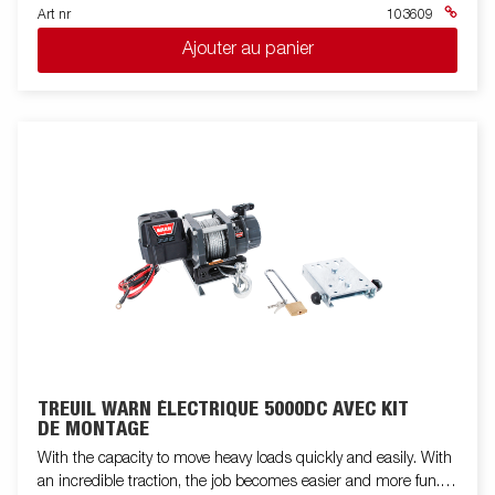
Art nr
103609
Ajouter au panier
TREUIL WARN ÉLECTRIQUE 5000DC AVEC KIT
DE MONTAGE
With the capacity to move heavy loads quickly and easily. With
an incredible traction, the job becomes easier and more fun.