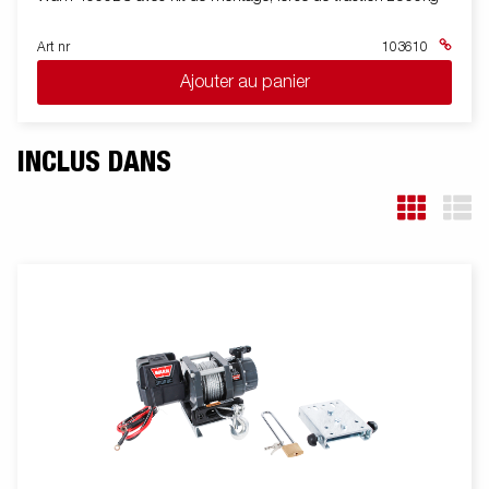
Art nr
103610
Ajouter au panier
INCLUS DANS