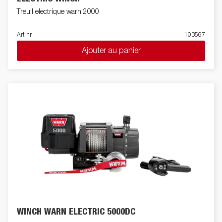
Treuil electrique warn 2000
Art nr
103567
Ajouter au panier
WINCH WARN ELECTRIC 5000DC