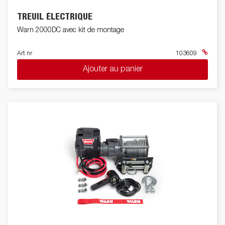
TREUIL ÉLECTRIQUE
Warn 2000DC avec kit de montage
Art nr
103609
Ajouter au panier