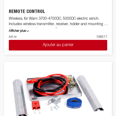
REMOTE CONTROL
Wireless, for Warn 3700-4700DC, 5000DC electric winch.
Includes wireless transmitter, receiver, holder and mounting kit.
Check the winch from up to 15m.
Afficher plus
Art nr
106517
Ajouter au panier