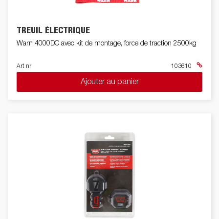
TREUIL ÉLECTRIQUE
Warn 4000DC avec kit de montage, force de traction 2500kg
Art nr
103610
Ajouter au panier