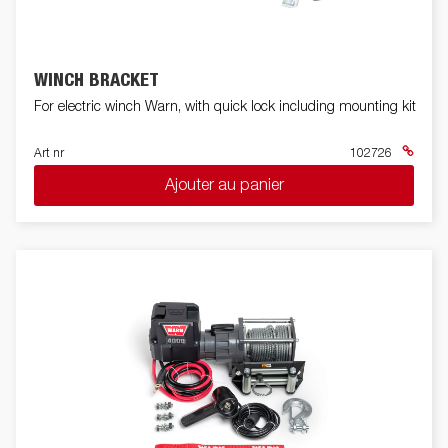
WINCH BRACKET
For electric winch Warn, with quick lock including mounting kit
Art nr
102726
Ajouter au panier