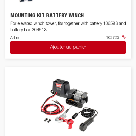
MOUNTING KIT BATTERY WINCH
For elevated winch tower, fits together with battery 106583 and
battery box 304613
Art nr
102723
Ajouter au panier