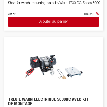
Short for winch, mounting plate fits Warn 4700 DC. Series 6000
Art nr
104020
Ajouter au panier
TREUIL WARN ÉLECTRIQUE 5000DC AVEC KIT
DE MONTAGE