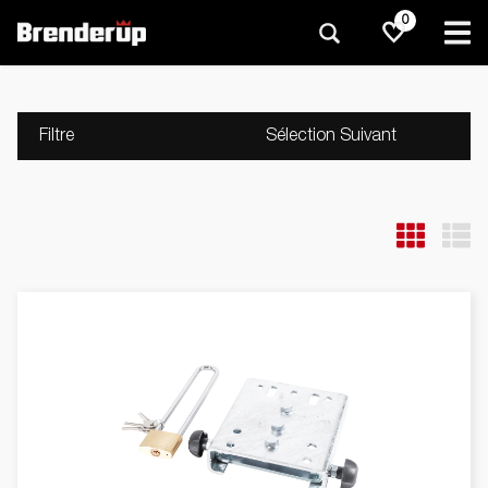
0
Filtre
Sélection Suivant