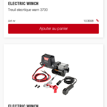
ELECTRIC WINCH
Treuil elecrtique warn 3700
Art nr
103568
Ajouter au panier
ELECTRIC WINCH