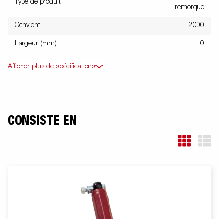
Type de produit
remorque
Convient
2000
Largeur (mm)
0
Afficher plus de spécifications
CONSISTE EN