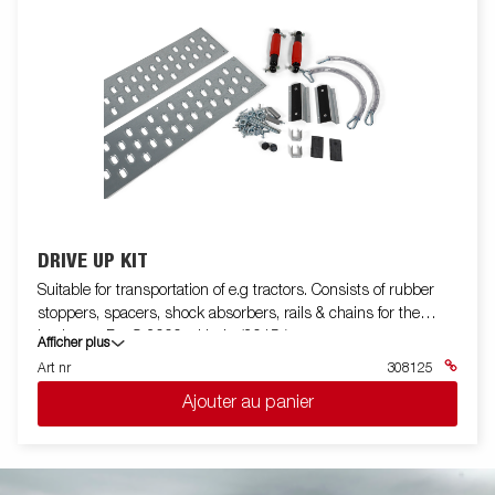
DRIVE UP KIT
Suitable for transportation of e.g tractors. Consists of rubber
stoppers, spacers, shock absorbers, rails & chains for the
backstop. For S-2000 with tip (2015-)
Afficher plus
Art nr
308125
Ajouter au panier