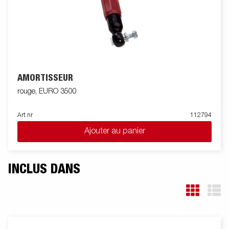
AMORTISSEUR
rouge, EURO 3500
Art nr
112794
Ajouter au panier
INCLUS DANS