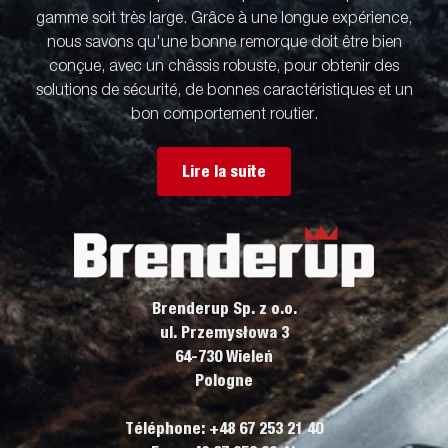
gamme soit très large. Grâce à une longue expérience,
nous savons qu'une bonne remorque doit être bien
conçue, avec un châssis robuste, pour obtenir des
solutions de sécurité, de bonnes caractéristiques et un
bon comportement routier.
Lire la suite
Brenderup Sp. z o.o.
ul. Przemysłowa 3
64-730 Wieleń
Pologne
Téléphone: +48 67 253 21 40