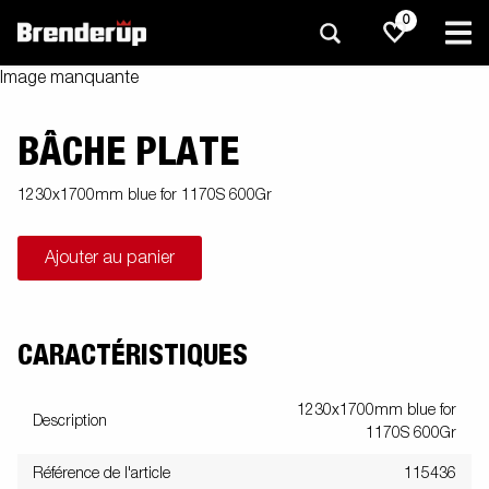
0
Image manquante
BÂCHE PLATE
1230x1700mm blue for 1170S 600Gr
Ajouter au panier
CARACTÉRISTIQUES
1230x1700mm blue for
Description
1170S 600Gr
Référence de l'article
115436