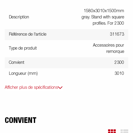
1580x3010x1500mm
Description
gray. Stand with square
profiles. For 2300
Référence de l'article
311673
Accessoires pour
Type de produit
remorque
Convient
2300
Longueur (mm)
3010
Afficher plus de spécifications
CONVIENT