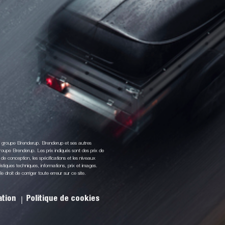
du groupe Brenderup. Brenderup et ses autres
oupe Brenderup. Les prix indiqués sont des prix de
de conception, les spécifications et les niveaux
stiques techniques, informations, prix et images.
droit de corriger toute erreur sur ce site.
sation
Politique de cookies