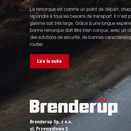
La remorque est comme un point de départ: che
répondre à tous les besoins de transport. Il n'est
gamme soit très large. Grâce à une longue expér
bonne remorque doit être bien conçue, avec un ch
des solutions de sécurité, de bonnes caractérist
routier.
Lire la suite
Brenderup Sp. z o.o.
ul. Przemysłowa 3