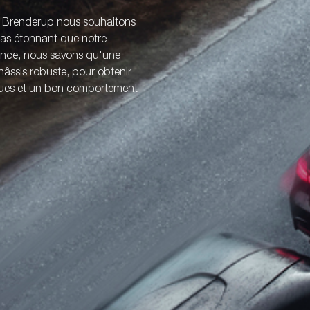
z Brenderup nous souhaitons
 pas étonnant que notre
ience, nous savons qu'une
âssis robuste, pour obtenir
iques et un bon comportement