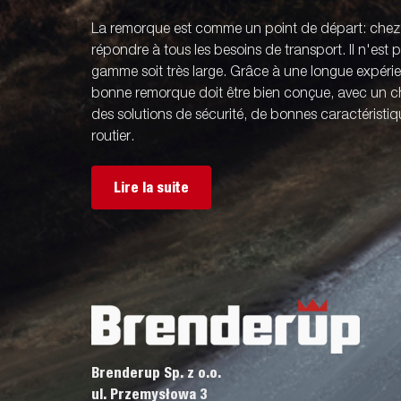
La remorque est comme un point de départ: che
répondre à tous les besoins de transport. Il n'est
gamme soit très large. Grâce à une longue expér
bonne remorque doit être bien conçue, avec un ch
des solutions de sécurité, de bonnes caractérist
routier.
Lire la suite
Brenderup Sp. z o.o.
ul. Przemysłowa 3