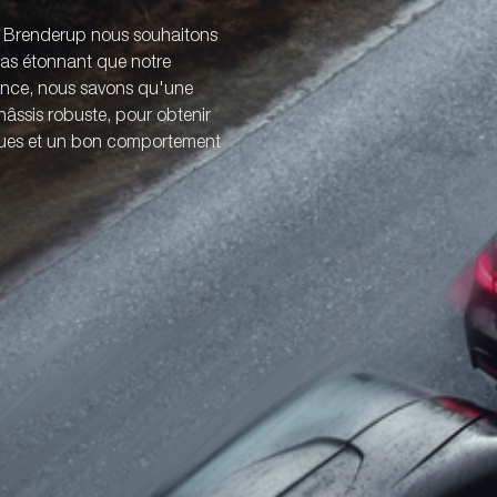
z Brenderup nous souhaitons
 pas étonnant que notre
ience, nous savons qu'une
âssis robuste, pour obtenir
iques et un bon comportement