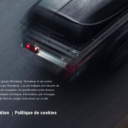
du groupe Brenderup. Brenderup et ses autres
oupe Brenderup. Les prix indiqués sont des prix de
de conception, les spécifications et les niveaux
stiques techniques, informations, prix et images.
droit de corriger toute erreur sur ce site.
sation
Politique de cookies