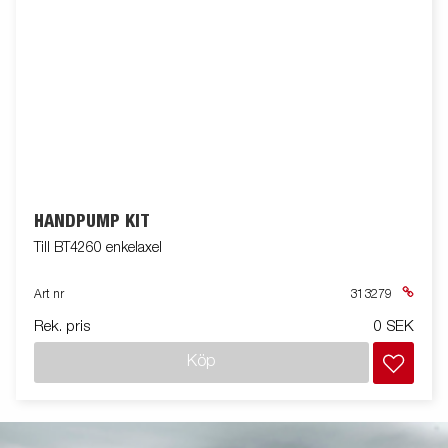
HANDPUMP KIT
Till BT4260 enkelaxel
Art nr
313279
Rek. pris
0 SEK
Köp