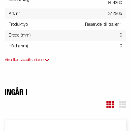
BT4260
Art. nr
312965
Produkttyp
Reservdel till trailer 1
Bredd (mm)
0
Höjd (mm)
0
Visa fler specifikationer
INGÅR I