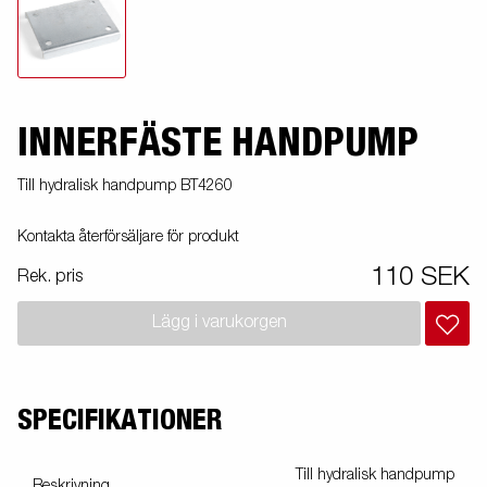
INNERFÄSTE HANDPUMP
Till hydralisk handpump BT4260
Kontakta återförsäljare för produkt
110 SEK
Rek. pris
Lägg i varukorgen
SPECIFIKATIONER
Till hydralisk handpump
Beskrivning