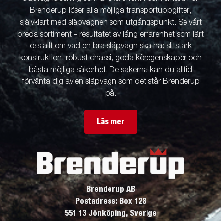
Brenderup löser alla möjliga transportuppgifter,
självklart med släpvagnen som utgångspunkt. Se vårt
breda sortiment – resultatet av lång erfarenhet som lärt
oss allt om vad en bra släpvagn ska ha: slitstark
konstruktion, robust chassi, goda köregenskaper och
bästa möjliga säkerhet. De sakerna kan du alltid
förvänta dig av en släpvagn som det står Brenderup
på.
Läs mer
Brenderup AB
Postadress: Box 128
551 13 Jönköping, Sverige