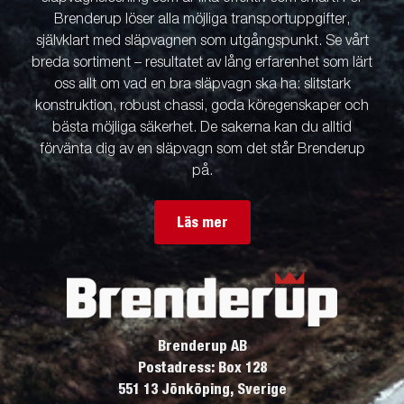
Brenderup löser alla möjliga transportuppgifter,
självklart med släpvagnen som utgångspunkt. Se vårt
breda sortiment – resultatet av lång erfarenhet som lärt
oss allt om vad en bra släpvagn ska ha: slitstark
konstruktion, robust chassi, goda köregenskaper och
bästa möjliga säkerhet. De sakerna kan du alltid
förvänta dig av en släpvagn som det står Brenderup
på.
Läs mer
Brenderup AB
Postadress: Box 128
551 13 Jönköping, Sverige