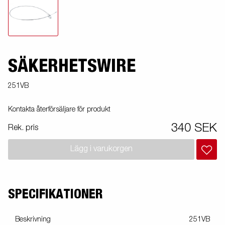
SÄKERHETSWIRE
251VB
Kontakta återförsäljare för produkt
340 SEK
Rek. pris
Lägg i varukorgen
SPECIFIKATIONER
Beskrivning
251VB