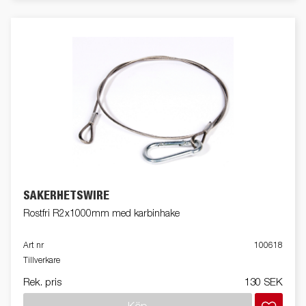
SÄKERHETSWIRE
Rostfri R2x1000mm med karbinhake
Art nr
100618
Tillverkare
Rek. pris
130 SEK