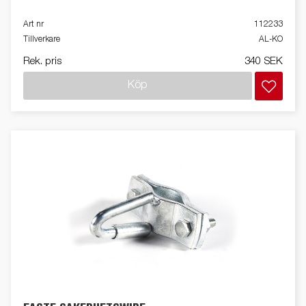
Art nr
112233
Tillverkare
AL-KO
Rek. pris
340 SEK
Köp