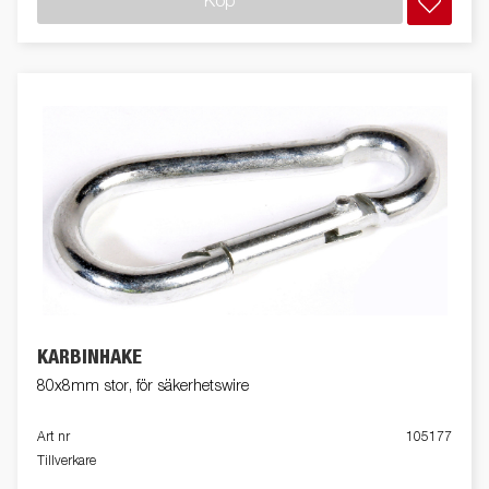
Köp
KARBINHAKE
80x8mm stor, för säkerhetswire
Art nr
105177
Tillverkare