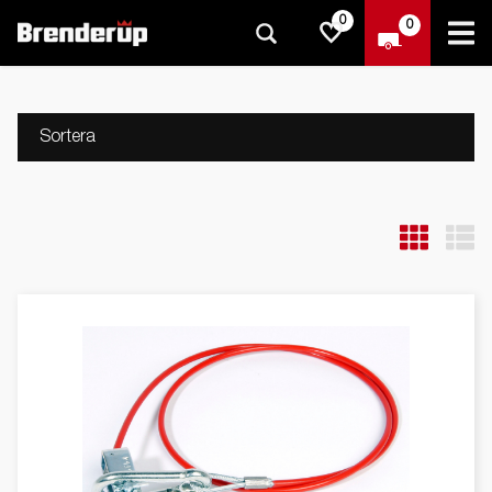
0
0
Sortera