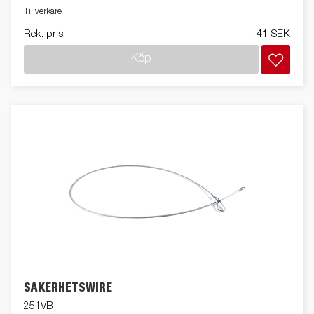
Tillverkare
Rek. pris
41 SEK
Köp
SÄKERHETSWIRE
251VB