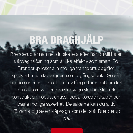
BRA DRAGHJÄLP
Brenderup är namnet du ska leta efter när du vill ha en
släpvagnslösning som är lika effektiv som smart. För
Brenderup löser alla möjliga transportuppgifter,
självklart med släpvagnen som utgångspunkt. Se vårt
breda sortiment – resultatet av lång erfarenhet som lärt
oss allt om vad en bra släpvagn ska ha: slitstark
konstruktion, robust chassi, goda köregenskaper och
bästa möjliga säkerhet. De sakerna kan du alltid
förvänta dig av en släpvagn som det står Brenderup
på.