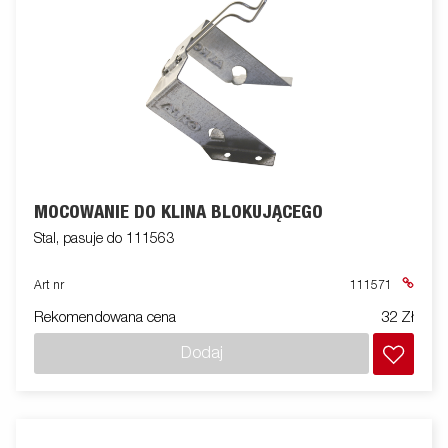
MOCOWANIE DO KLINA BLOKUJĄCEGO
Stal, pasuje do 111563
Art nr
111571
Rekomendowana cena
32 Zł
Dodaj