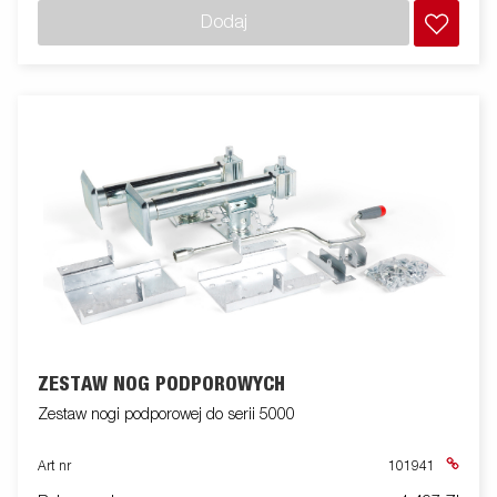
Dodaj
ZESTAW NÓG PODPOROWYCH
Zestaw nogi podporowej do serii 5000
Art nr
101941