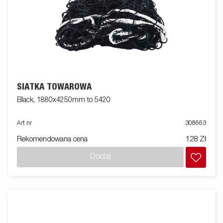
SIATKA TOWAROWA
Black, 1880x4250mm to 5420
Art nr
308663
Rekomendowana cena
128 Zł
Dodaj