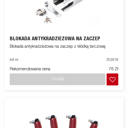
BLOKADA ANTYKRADZIEŻOWA NA ZACZEP
Blokada antykradzieżowa na zaczep z kłódką tarczową
Art nr
312519
Rekomendowana cena
76 Zł
Dodaj