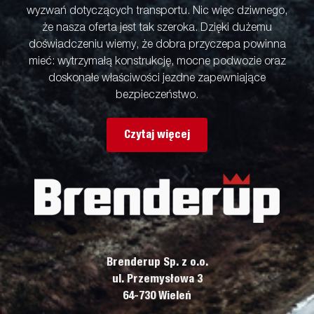
wyzwań dotyczących transportu. Nic więc dziwnego,
że nasza oferta jest tak szeroka. Dzięki dużemu
doświadczeniu wiemy, że dobra przyczepa powinna
mieć: wytrzymałą konstrukcję, mocne podwozie oraz
doskonałe właściwości jezdne zapewniające
bezpieczeństwo.
Czytaj więcej
Brenderup Sp. z o.o.
ul. Przemysłowa 3
64-730 Wieleń