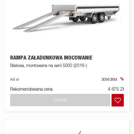
RAMPA ZAŁADUNKOWA MOCOWANIE
Stalowa, montowana na serii 5000 (2016-)
Art nr
309638M
Rekomendowana cena
4 675 Zł
Dodaj