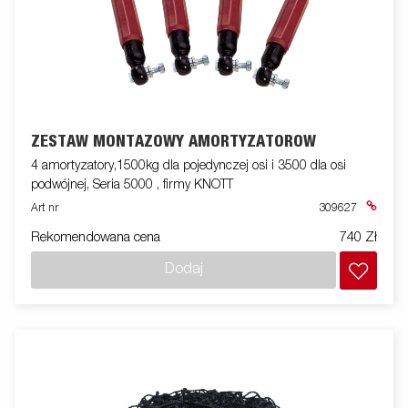
ZESTAW MONTAŻOWY AMORTYZATORÓW
4 amortyzatory,1500kg dla pojedynczej osi i 3500 dla osi
podwójnej, Seria 5000 , firmy KNOTT
Art nr
309627
Rekomendowana cena
740 Zł
Dodaj