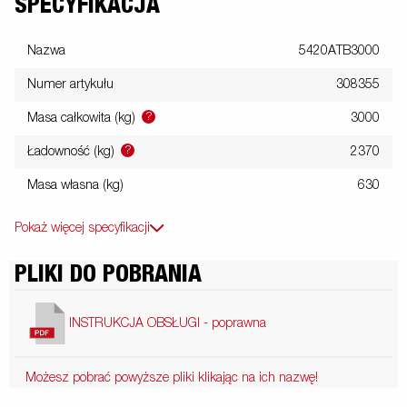
SPECYFIKACJA
Nazwa
5420ATB3000
Numer artykułu
308355
?
Masa całkowita (kg)
3000
?
Ładowność (kg)
2370
Masa własna (kg)
630
Pokaż więcej specyfikacji
PLIKI DO POBRANIA
INSTRUKCJA OBSŁUGI - poprawna
Możesz pobrać powyższe pliki klikając na ich nazwę!