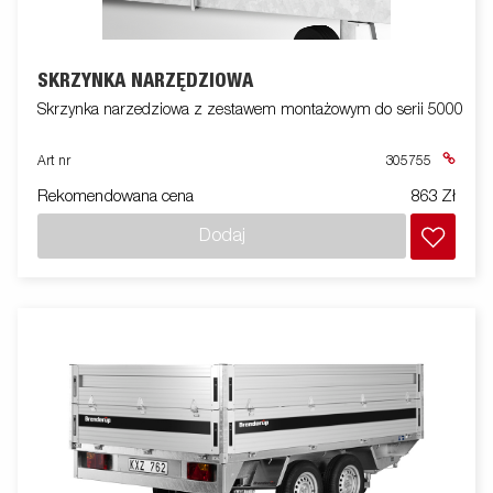
SKRZYNKA NARZĘDZIOWA
Skrzynka narzedziowa z zestawem montażowym do serii 5000
Art nr
305755
Rekomendowana cena
863 Zł
Dodaj