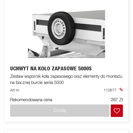
UCHWYT NA KOŁO ZAPASOWE 5000S
Zestaw wspornik koła zapasowego oraz elementy do montażu
na bocznej burcie seriia 5000
Art nr
112677
Rekomendowana cena
267 Zł
Dodaj