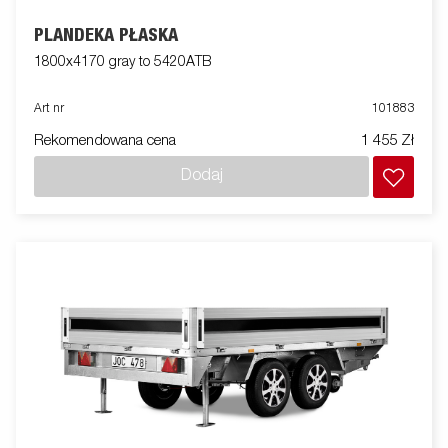
PLANDEKA PŁASKA
1800x4170 gray to 5420ATB
Art nr
101883
Rekomendowana cena
1 455 Zł
Dodaj