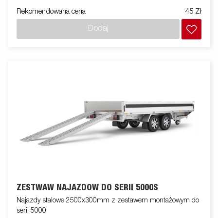
Rekomendowana cena
45 Zł
Dodaj
ZESTWAW NAJAZDÓW DO SERII 5000S
Najazdy stalowe 2500x300mm z zestawem montażowym do
serii 5000