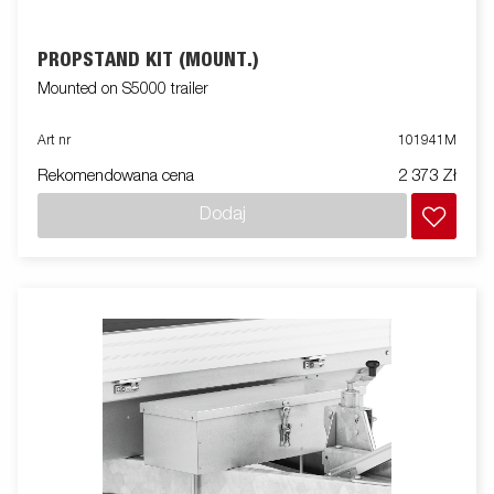
PROPSTAND KIT (MOUNT.)
Mounted on S5000 trailer
Art nr
101941M
Rekomendowana cena
2 373 Zł
Dodaj