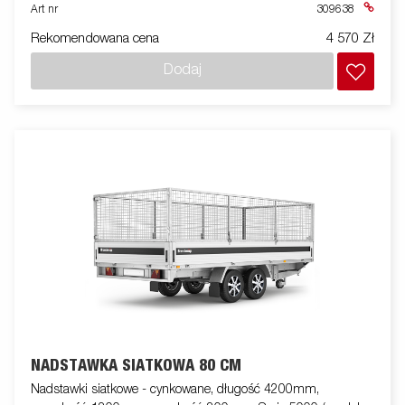
Art nr
309638
Rekomendowana cena
4 570 Zł
Dodaj
NADSTAWKA SIATKOWA 80 CM
Nadstawki siatkowe - cynkowane, długość 4200mm,