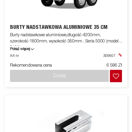
BURTY NADSTAWKOWA ALUMINIOWE 35 CM
Burty nadstawkowe aluminiowe,długość-4200mm,
szerokość-1800mm, wysokość-350mm , Seria 5000 (model
5420)
Pokaż więcej
Art nr
309607
Rekomendowana cena
6 586 Zł
Dodaj