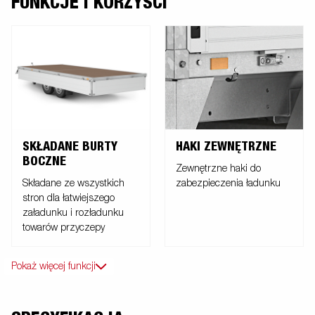
FUNKCJE I KORZYŚCI
SKŁADANE BURTY
HAKI ZEWNĘTRZNE
BOCZNE
Zewnętrzne haki do
Składane ze wszystkich
zabezpieczenia ładunku
stron dla łatwiejszego
załadunku i rozładunku
towarów przyczepy
Pokaż więcej funkcji