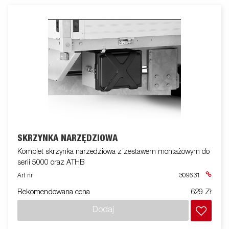
SKRZYNKA NARZĘDZIOWA
Komplet skrzynka narzedziowa z zestawem montażowym do
serii 5000 oraz ATHB
Art nr
309631
Rekomendowana cena
629 Zł
Dodaj