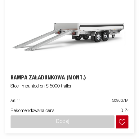
RAMPA ZAŁADUNKOWA (MONT.)
Steel, mounted on S-5000 trailer
Art nr
309637M
Rekomendowana cena
0 Zł
Dodaj