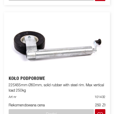
KOŁO PODPOROWE
225X65mm Ø60mm, solid rubber with steel rim. Max vertical
load 250kg
Art nr
101432
Rekomendowana cena
250 Zł