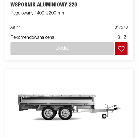
WSPORNIK ALUMINIOWY 220
Regulowany 1400–2200 mm
Art nr
317573
Rekomendowana cena
81 Zł
Dodaj