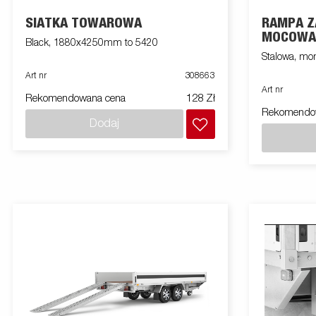
SIATKA TOWAROWA
RAMPA 
MOCOWA
Black, 1880x4250mm to 5420
Art nr
308663
Art nr
Rekomendowana cena
128 Zł
Rekomendo
Dodaj