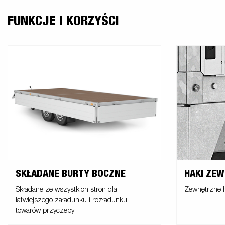
FUNKCJE I KORZYŚCI
SKŁADANE BURTY BOCZNE
HAKI ZE
Składane ze wszystkich stron dla
Zewnętrzne h
łatwiejszego załadunku i rozładunku
towarów przyczepy