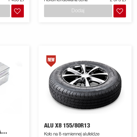
Dodaj
ALU X8 155/80R13
A
Koło na 8-ramiennej alufeldze