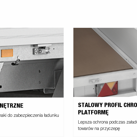
STALOWY PROFIL CHR
WNĘTRZNE
PLATFORMĘ
aki do zabezpieczenia ładunku
Lepsza ochrona podczas zała
towarów na przyczepę