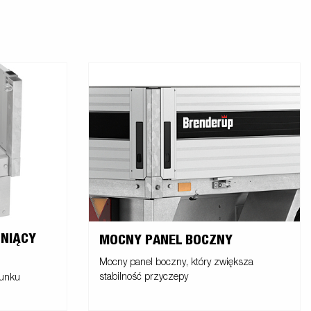
ONIĄCY
MOCNY PANEL BOCZNY
Mocny panel boczny, który zwiększa
stabilność przyczepy
dunku