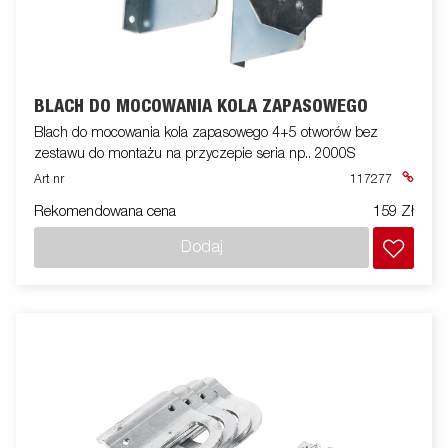
BLACH DO MOCOWANIA KOLA ZAPASOWEGO
Blach do mocowania kola zapasowego 4+5 otworów bez
zestawu do montażu na przyczepie seria np.. 2000S
Art nr
117277
Rekomendowana cena
159 Zł
Dodaj