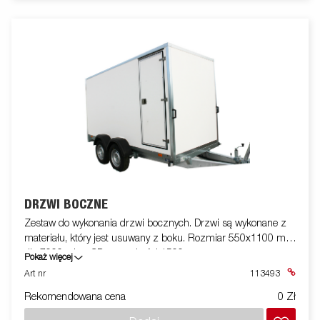
DRZWI BOCZNE
Zestaw do wykonania drzwi bocznych. Drzwi są wykonane z
materiału, który jest usuwany z boku. Rozmiar 550x1100 mm
dla 7000, płyta CD o wysokości 1500 mm.
Pokaż więcej
Art nr
113493
Rekomendowana cena
0 Zł