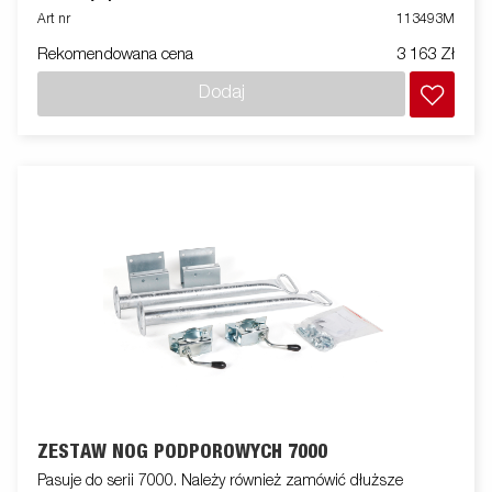
przyczepie
Art nr
113493M
Rekomendowana cena
3 163 Zł
Dodaj
ZESTAW NÓG PODPOROWYCH 7000
Pasuje do serii 7000. Należy również zamówić dłuższe