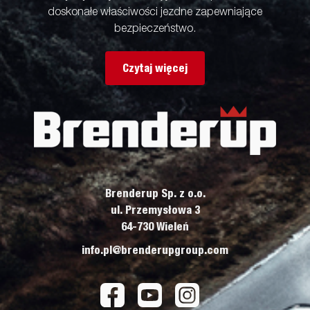
doskonałe właściwości jezdne zapewniające
bezpieczeństwo.
Czytaj więcej
Brenderup Sp. z o.o.
ul. Przemysłowa 3
64-730 Wieleń
info.pl@brenderupgroup.com