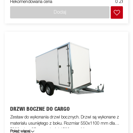
Rekomendowana cena
0 Zł
Dodaj
DRZWI BOCZNE DO CARGO
Zestaw do wykonania drzwi bocznych. Drzwi są wykonane z
materiału usuniętego z boku. Rozmiar 550x1100 mm dla
7000, płyta CD o wysokości 1500 mm. Montowane na
Pokaż więcej