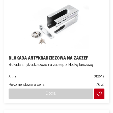
BLOKADA ANTYKRADZIEŻOWA NA ZACZEP
Blokada antykradzieżowa na zaczep z kłódką tarczową
Art nr
312519
Rekomendowana cena
76 Zł
Dodaj