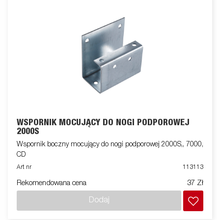
WSPORNIK MOCUJĄCY DO NOGI PODPOROWEJ
2000S
Wspornik boczny mocujący do nogi podporowej 2000S,, 7000,
CD
Art nr
113113
Rekomendowana cena
37 Zł
Dodaj