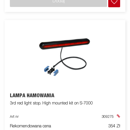
Dodaj
LAMPA HAMOWANIA
3rd red light stop. High mounted kit on S-7000
Art nr
309275
Rekomendowana cena
354 Zł