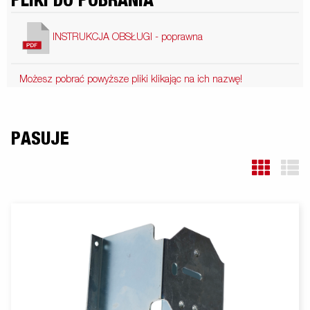
PLIKI DO POBRANIA
INSTRUKCJA OBSŁUGI - poprawna
Możesz pobrać powyższe pliki klikając na ich nazwę!
PASUJE