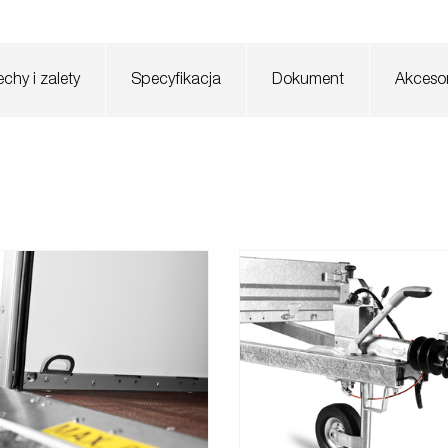
chy i zalety
Specyfikacja
Dokument
Akcesor