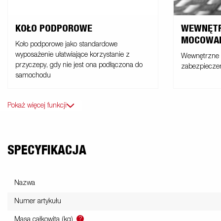
KOŁO PODPOROWE
WEWNĘTR
MOCOWAN
Koło podporowe jako standardowe
wyposażenie ułatwiające korzystanie z
Wewnętrzne 
przyczepy, gdy nie jest ona podłączona do
zabezpiecze
samochodu
Pokaż więcej funkcji
SPECYFIKACJA
Nazwa
Numer artykułu
?
Masa całkowita (kg)