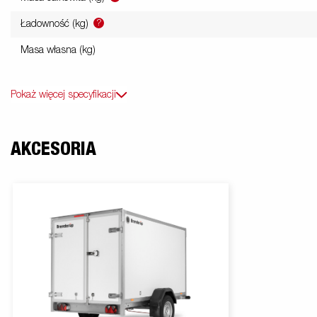
?
Ładowność (kg)
Masa własna (kg)
Pokaż więcej specyfikacji
AKCESORIA