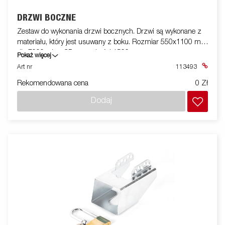
DRZWI BOCZNE
Zestaw do wykonania drzwi bocznych. Drzwi są wykonane z
materiału, który jest usuwany z boku. Rozmiar 550x1100 mm
dla 7000, płyta CD o wysokości 1500 mm.
Pokaż więcej
Art nr
113493
Rekomendowana cena
0 Zł
Dodaj