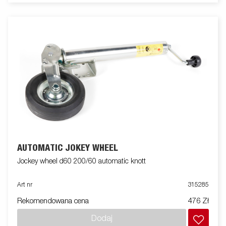
AUTOMATIC JOKEY WHEEL
Jockey wheel d60 200/60 automatic knott
Art nr
315285
Rekomendowana cena
476 Zł
Dodaj