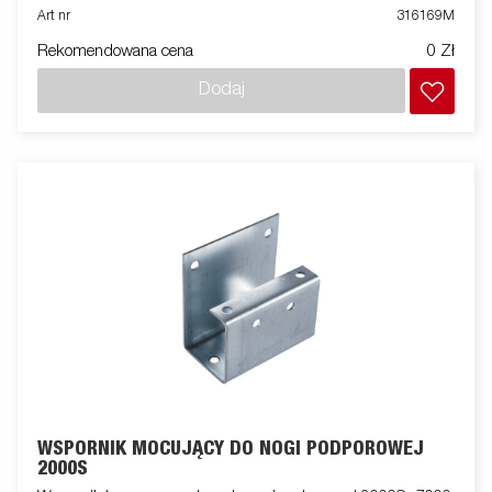
Art nr
316169M
Rekomendowana cena
0 Zł
Dodaj
WSPORNIK MOCUJĄCY DO NOGI PODPOROWEJ
2000S