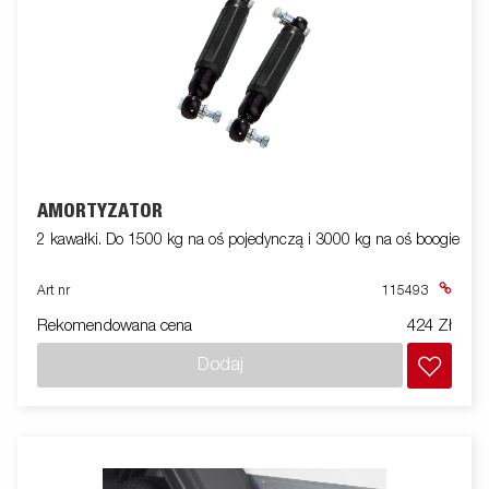
AMORTYZATOR
2 kawałki. Do 1500 kg na oś pojedynczą i 3000 kg na oś boogie
Art nr
115493
Rekomendowana cena
424 Zł
Dodaj