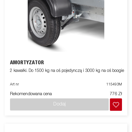
AMORTYZATOR
2 kawałki. Do 1500 kg na oś pojedynczą i 3000 kg na oś boogie
Art nr
115493M
Rekomendowana cena
776 Zł
Dodaj