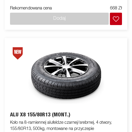
Rekomendowana cena
668 Zł
Dodaj
ALU X8 155/80R13 (MONT.)
Koło na 8-ramiennej alufeldze czarnej/srebrnej, 4 otwory,
155/80R13, 500kg, montowane na przyczepie