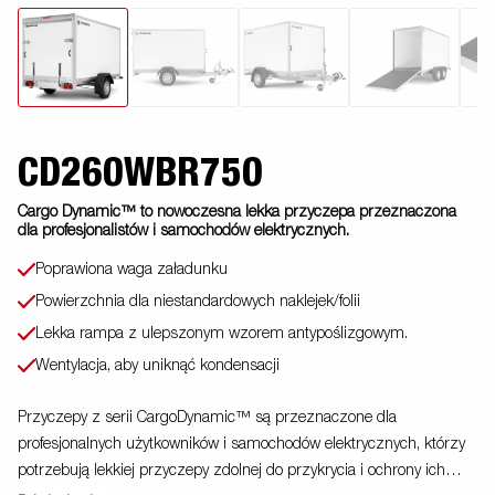
CD260WBR750
Cargo Dynamic™ to nowoczesna lekka przyczepa przeznaczona
dla profesjonalistów i samochodów elektrycznych.
Poprawiona waga załadunku
Powierzchnia dla niestandardowych naklejek/folii
Lekka rampa z ulepszonym wzorem antypoślizgowym.
Wentylacja, aby uniknąć kondensacji
Przyczepy z serii CargoDynamic™ są przeznaczone dla
profesjonalnych użytkowników i samochodów elektrycznych, którzy
potrzebują lekkiej przyczepy zdolnej do przykrycia i ochrony ich