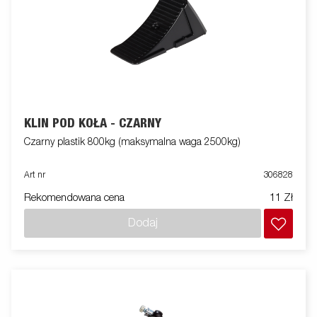
KLIN POD KOŁA - CZARNY
Czarny plastik 800kg (maksymalna waga 2500kg)
Art nr
306828
Rekomendowana cena
11 Zł
Dodaj