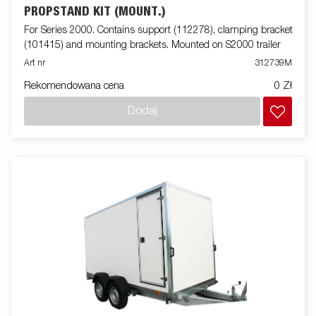
PROPSTAND KIT (MOUNT.)
For Series 2000. Contains support (112278), clamping bracket
(101415) and mounting brackets. Mounted on S2000 trailer
Art nr
312739M
Rekomendowana cena
0 Zł
Dodaj