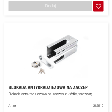
Dodaj
BLOKADA ANTYKRADZIEŻOWA NA ZACZEP
Blokada antykradzieżowa na zaczep z kłódką tarczową
Art nr
312519