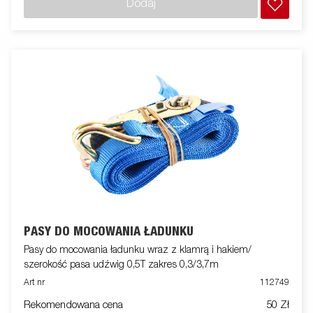
Dodaj
PASY DO MOCOWANIA ŁADUNKU
Pasy do mocowania ładunku wraz z klamrą i hakiem/
szerokość pasa udźwig 0,5T zakres 0,3/3,7m
Art nr
112749
Rekomendowana cena
50 Zł