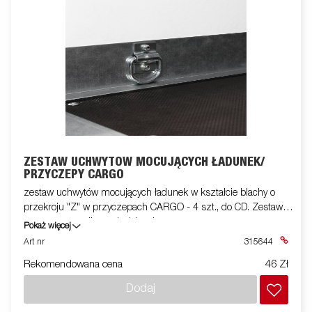
ZESTAW UCHWYTÓW MOCUJĄCYCH ŁADUNEK/
PRZYCZEPY CARGO
zestaw uchwytów mocujących ładunek w kształcie blachy o
przekroju "Z" w przyczepach CARGO - 4 szt., do CD. Zestaw
montowany na listwach dolnych.
Pokaż więcej
Art nr
315644
Rekomendowana cena
46 Zł
Dodaj