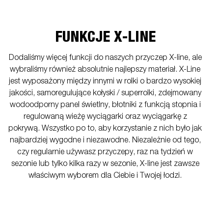
FUNKCJE X-LINE
Dodaliśmy więcej funkcji do naszych przyczep X-line, ale
wybraliśmy również absolutnie najlepszy materiał. X-Line
jest wyposażony między innymi w rolki o bardzo wysokiej
jakości, samoregulujące kołyski / superrolki, zdejmowany
wodoodporny panel świetlny, błotniki z funkcją stopnia i
regulowaną wieżę wyciągarki oraz wyciągarkę z
pokrywą. Wszystko po to, aby korzystanie z nich było jak
najbardziej wygodne i niezawodne. Niezależnie od tego,
czy regularnie używasz przyczepy, raz na tydzień w
sezonie lub tylko kilka razy w sezonie, X-line jest zawsze
właściwym wyborem dla Ciebie i Twojej łodzi.