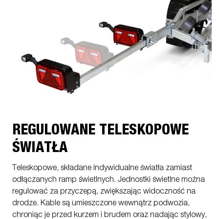
REGULOWANE TELESKOPOWE
ŚWIATŁA
Teleskopowe, składane indywidualne światła zamiast
odłączanych ramp świetlnych. Jednostki świetlne można
regulować za przyczepą, zwiększając widoczność na
drodze. Kable są umieszczone wewnątrz podwozia,
chroniąc je przed kurzem i brudem oraz nadając stylowy,