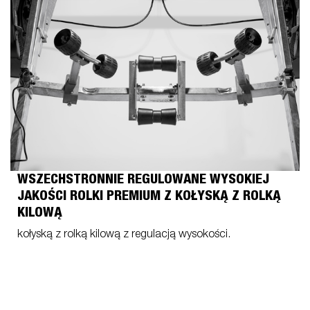
WSZECHSTRONNIE REGULOWANE WYSOKIEJ
JAKOŚCI ROLKI PREMIUM Z KOŁYSKĄ Z ROLKĄ
KILOWĄ
kołyską z rolką kilową z regulacją wysokości.