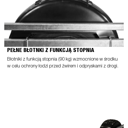
PEŁNE BŁOTNKI Z FUNKCJĄ STOPNIA
Błotniki z funkcją stopnia (90 kg) wzmocnione w środku
w celu ochrony łodzi przed żwirem i odpryskami z drogi.