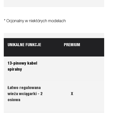
* Ocjonalny w niektórych modelach
UNIKALNE FUNKCJE
PREMIUM
13-pinowy kabel
spiralny
Łatwo regulowana
wieża wciągarki - 2
X
osiowa