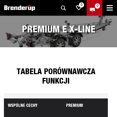
0
0
PREMIUM E X-LINE
TABELA PORÓWNAWCZA
FUNKCJI
WSPÓLNE CECHY
PREMIUM