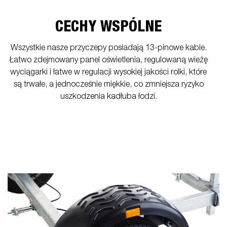
CECHY WSPÓLNE
Wszystkie nasze przyczepy posiadają 13-pinowe kable.
Łatwo zdejmowany panel oświetlenia, regulowaną wieżę
wyciągarki i łatwe w regulacji wysokiej jakości rolki, które
są trwałe, a jednocześnie miękkie, co zmniejsza ryzyko
uszkodzenia kadłuba łodzi.