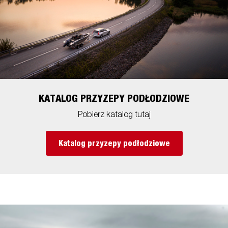
KATALOG PRZYZEPY PODŁODZIOWE
Pobierz katalog tutaj
Katalog przyzepy podłodziowe