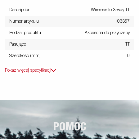
Description
Wireless to 3-way TT
Numer artykułu
103367
Rodzaj produktu
Akcesoria do przyczepy
Pasujące
TT
Szerokość (mm)
0
Pokaż więcej specyfikacji
POMOC