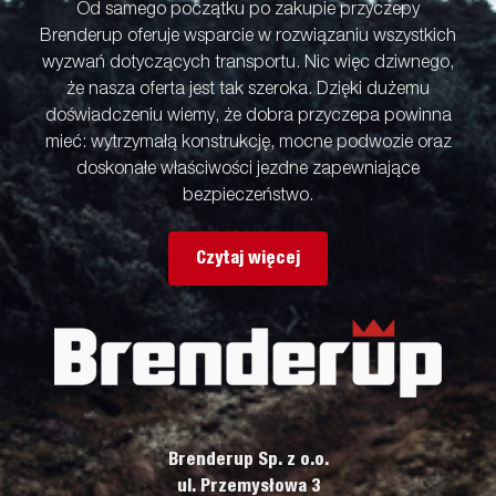
Od samego początku po zakupie przyczepy
Brenderup oferuje wsparcie w rozwiązaniu wszystkich
wyzwań dotyczących transportu. Nic więc dziwnego,
że nasza oferta jest tak szeroka. Dzięki dużemu
doświadczeniu wiemy, że dobra przyczepa powinna
mieć: wytrzymałą konstrukcję, mocne podwozie oraz
doskonałe właściwości jezdne zapewniające
bezpieczeństwo.
Czytaj więcej
Brenderup Sp. z o.o.
ul. Przemysłowa 3