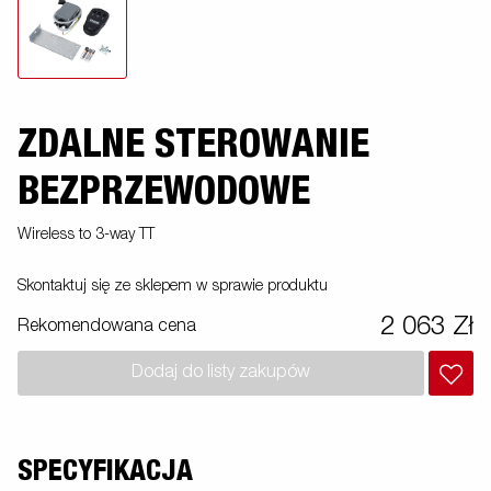
ZDALNE STEROWANIE
BEZPRZEWODOWE
Wireless to 3-way TT
Skontaktuj się ze sklepem w sprawie produktu
2 063 Zł
Rekomendowana cena
Dodaj do listy zakupów
SPECYFIKACJA