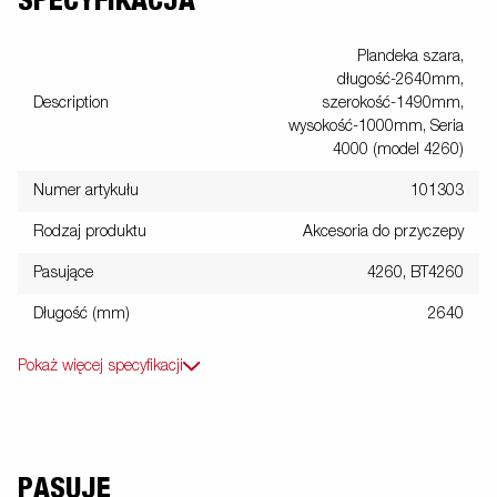
SPECYFIKACJA
Plandeka szara,
długość-2640mm,
Description
szerokość-1490mm,
wysokość-1000mm, Seria
4000 (model 4260)
Numer artykułu
101303
Rodzaj produktu
Akcesoria do przyczepy
Pasujące
4260, BT4260
Długość (mm)
2640
Pokaż więcej specyfikacji
PASUJE