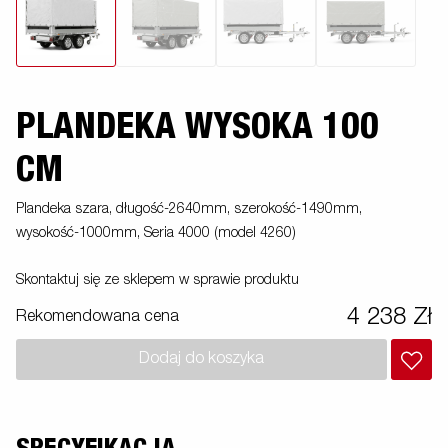
PLANDEKA WYSOKA 100
CM
Plandeka szara, długość-2640mm, szerokość-1490mm,
wysokość-1000mm, Seria 4000 (model 4260)
Skontaktuj się ze sklepem w sprawie produktu
4 238 Zł
Rekomendowana cena
Dodaj do koszyka