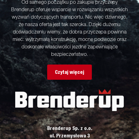
Od samego początku po zakupie przyczepy
Brenderup oferuje wsparcie w rozwiązaniu wszystkich
wyzwań dotyczących transportu. Nic więc dziwnego,
że nasza oferta jest tak szeroka. Dzięki dużemu
doświadczeniu wiemy, że dobra przyczepa powinna
mieć: wytrzymałą konstrukcję, mocne podwozie oraz
doskonałe właściwości jezdne zapewniające
bezpieczeństwo.
Czytaj więcej
Brenderup Sp. z o.o.
ul. Przemysłowa 3