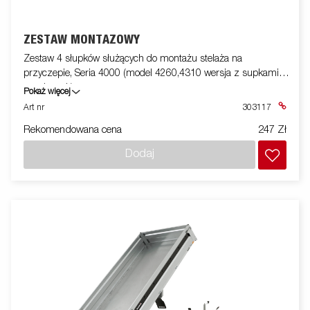
ZESTAW MONTAŻOWY
Zestaw 4 słupków służących do montażu stelaża na
przyczepie, Seria 4000 (model 4260,4310 wersja z supkami
narożnymi )
Pokaż więcej
Art nr
303117
Rekomendowana cena
247 Zł
Dodaj