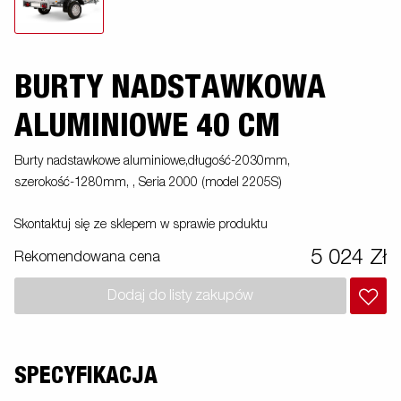
BURTY NADSTAWKOWA
ALUMINIOWE 40 CM
Burty nadstawkowe aluminiowe,długość-2030mm,
szerokość-1280mm, , Seria 2000 (model 2205S)
Skontaktuj się ze sklepem w sprawie produktu
5 024 Zł
Rekomendowana cena
Dodaj do listy zakupów
SPECYFIKACJA