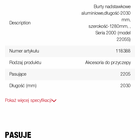
Burty nadstawkowe
aluminiowe,długość-2030
mm,
Description
szerokość-1280mm, ,
Seria 2000 (model
2205S)
Numer artykułu
118388
Rodzaj produktu
Akcesoria do przyczepy
Pasujące
2205
Długość (mm)
2030
Pokaż więcej specyfikacji
PASUJE