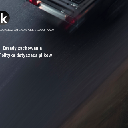
decydujesz się na opcję Click & Collect. Więcej
Zasady zachowania
Polityka dotyczaca plikow