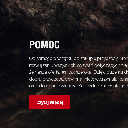
POMOC
Od samego początku po zakupie przyczepy Bren
rozwiązaniu wszystkich wyzwań dotyczących tran
że nasza oferta jest tak szeroka. Dzięki dużemu 
dobra przyczepa powinna mieć: wytrzymałą kons
oraz doskonałe właściwości jezdne zapewniając
Czytaj więcej