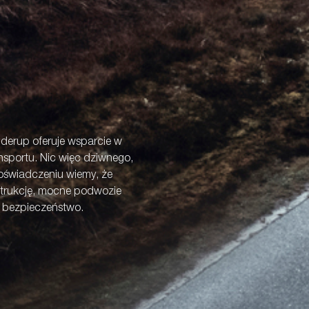
derup oferuje wsparcie w
sportu. Nic więc dziwnego,
doświadczeniu wiemy, że
trukcję, mocne podwozie
e bezpieczeństwo.