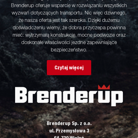
Brenderup oferuje wsparcie w rozwiązaniu wszystkich
wyzwań dotyczących transportu. Nic więc dziwnego,
że nasza oferta jest tak szeroka. Dzięki dużemu
doświadczeniu wiemy, że dobra przyczepa powinna
mieć: wytrzymałą konstrukcję, mocne podwozie oraz
doskonałe właściwości jezdne zapewniające
bezpieczeństwo.
Czytaj więcej
Brenderup Sp. z o.o.
ul. Przemysłowa 3