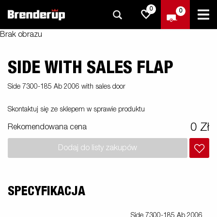
0
0
Brak obrazu
SIDE WITH SALES FLAP
Side 7300-185 Ab 2006 with sales door
Skontaktuj się ze sklepem w sprawie produktu
0 Zł
Rekomendowana cena
Dodaj do listy zakupów
SPECYFIKACJA
Side 7300-185 Ab 2006